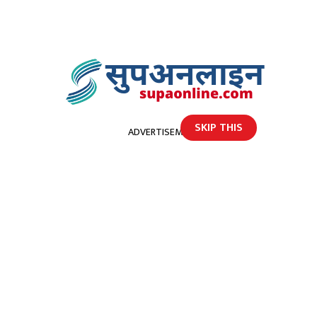
SKIP THIS
ADVERTISEMENT
होमपेज
कर्मचारीको अभाव झेल्दै डोटी प्रशासन कार्यालय : पत्र आउँछन्, कर्मचारी आउँदैनन्
कर्मचारीको अभाव झेल्दै डोटी