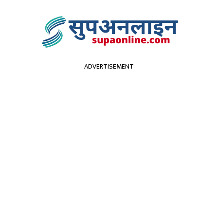
ADVERTISEMENT
सुदूरपश्चिम
पर्यटन
कृर्षि
स्वास्थ्य
प्रविधि
विच
डा कार्यक्रमकाे आयाेजना गर्दै
्षिण काेरियाले कलाकारका