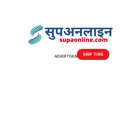
SKIP THIS
ADVERTISEMENT
होमपेज
सुदुरपश्चिममा प्रसिद्ध मानिने डाेटी फलेडी गाैरा भाेली शुक्रवार हुने
सुदुरपश्चिममा प्रसिद्ध मानिने डाेटी