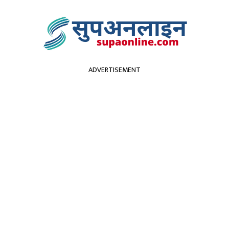
ADVERTISEMENT
सुदूरपश्चिम
पर्यटन
कृर्षि
स्वास्थ्य
प्रविधि
विच
सिन जडान असोज १ देखि 