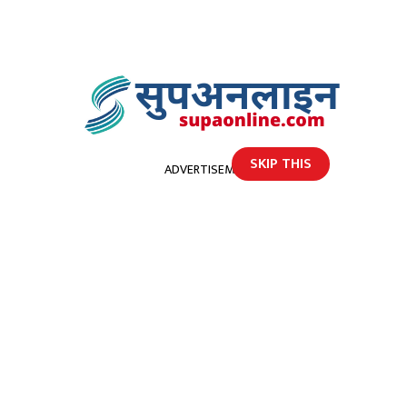
SKIP THIS
ADVERTISEMENT
होमपेज
भारतबाट उपचार गरी नेपाल फर्किएकी एक किशोरीकाे बाटाेमा दुर्घटनामा परी मृत्यु
भारतबाट उपचार गरी नेपाल