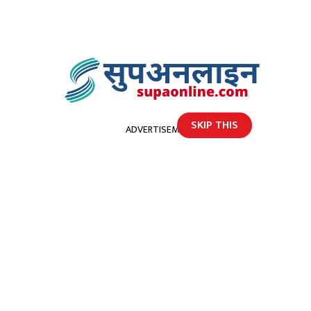
SKIP THIS
ADVERTISEMENT
होमपेज
प्रहरी हिरासतमा नै युवकले गरे आत्महत्या
प्रहरी हिरासतमा नै युवकले गरे