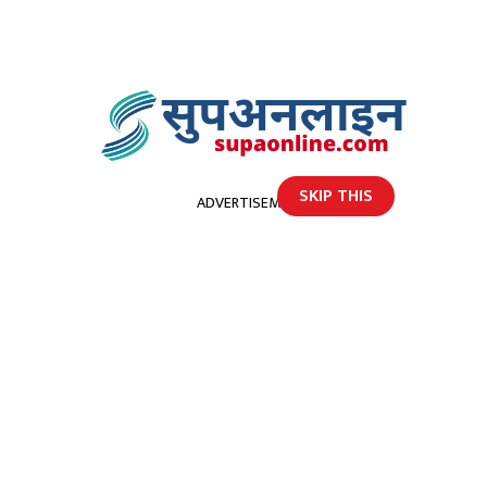
SKIP THIS
ADVERTISEMENT
होमपेज
नेकपा स्थायी कमिटी बैठक आज बस्दै
नेकपा स्थायी कमिटी बैठक आज