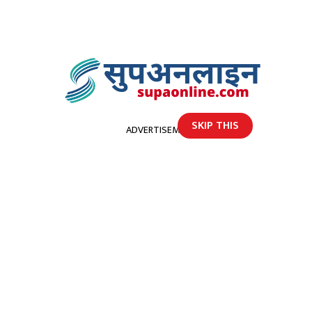
SKIP THIS
ADVERTISEMENT
होमपेज
५५ वर्षीय मंगल, एक युवतीमाथि चक्कु प्रहार गरी फरार
५५ वर्षीय मंगल, एक युवतीमाथि