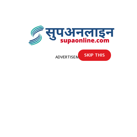
SKIP THIS
ADVERTISEMENT
होमपेज
नदिमा डुबेर एक बालक बेपत्ता, प्रहरीद्वारा खाेजी कार्य हुँदै
नदिमा डुबेर एक बालक बेपत्ता,