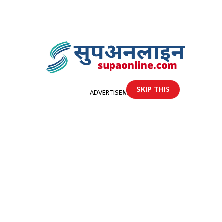
SKIP THIS
ADVERTISEMENT
होमपेज
कैलालीमा महिलालाई ठक्कर दिएर भागेका कार चालक पक्राउ
कैलालीमा महिलालाई ठक्कर