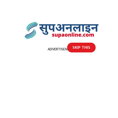
SKIP THIS
ADVERTISEMENT
होमपेज
आज महानवमी, डाेटीका विभिन्न स्थानमा मेला तथा पुजाआजा हुदै
आज महानवमी, डाेटीका विभिन्न