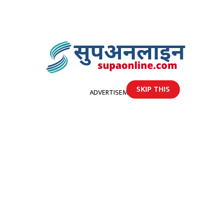
SKIP THIS
ADVERTISEMENT
होमपेज
छाेराकाे हत्यामा संलग्न रहेका फरार प्रतिवादी प्रहरीकाे नेलमा
छाेराकाे हत्यामा संलग्न रहेका फरार