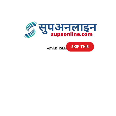
SKIP THIS
ADVERTISEMENT
होमपेज
निवर्तमान अपिहिमाल गाउँपालिका उपाध्यक्ष सवार रहेकाे जीप दुर्घटना
निवर्तमान अपिहिमाल गाउँपालिका