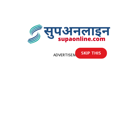
SKIP THIS
ADVERTISEMENT
होमपेज
करेन्ट लागेर गम्भीर घाइते भएका एक पुरूषकाे मृत्यु
करेन्ट लागेर गम्भीर घाइते भएका