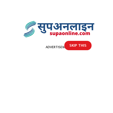
SKIP THIS
ADVERTISEMENT
होमपेज
‘सिल्की’ चामलकाे कठ्ठा भनेर प्लास्टिक बिक्री
‘सिल्की’ चामलकाे कठ्ठा भनेर