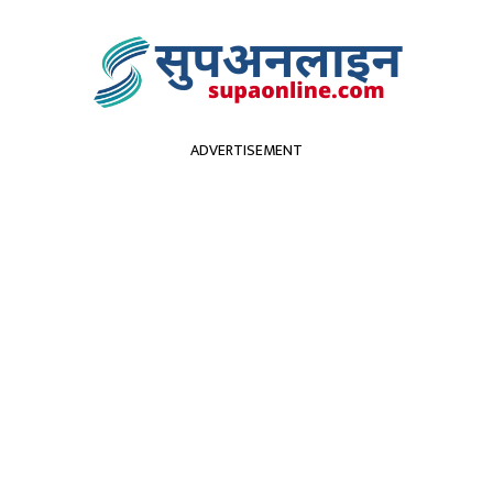
ADVERTISEMENT
सुदूरपश्चिम
पर्यटन
कृर्षि
स्वास्थ्य
प्रविधि
विच
ीहरूकाे उद्वार गर्न जहाज