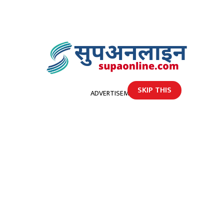
SKIP THIS
ADVERTISEMENT
होमपेज
कस्तो छ आजकाे शुक्रबारे माैसम
कस्तो छ आजकाे शुक्रबारे माैसम