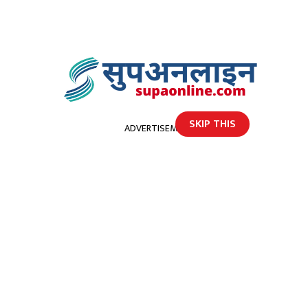
SKIP THIS
ADVERTISEMENT
होमपेज
राष्ट्रिय स्वतन्त्र पार्टीका सभापति रवि लामिछाने भुकम्प प्रभावित क्षेत्र बझाङ पुगे
राष्ट्रिय स्वतन्त्र पार्टीका सभापति