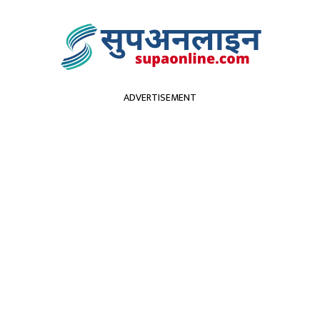
ADVERTISEMENT
सुदूरपश्चिम
पर्यटन
कृर्षि
स्वास्थ्य
प्रविधि
विच
श सभाको बैठक बस्दै