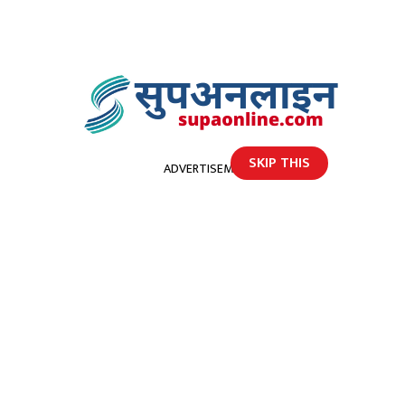
SKIP THIS
ADVERTISEMENT
होमपेज
नेपालबाट भैसी रागाँको मासु चीन निर्यात हुने
नेपालबाट भैसी रागाँको मासु चीन