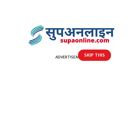
SKIP THIS
ADVERTISEMENT
होमपेज
सन्तुलित रुपमा जडीबुटीको प्रयोग गर्न चिकित्सककाे सुझाव
सन्तुलित रुपमा जडीबुटीको प्रयोग