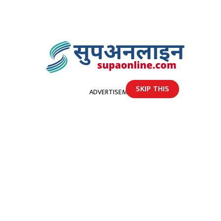
SKIP THIS
ADVERTISEMENT
होमपेज
सेती नदीमा बगेर एक बालक वेपत्ता
सेती नदीमा बगेर एक बालक वेपत्ता