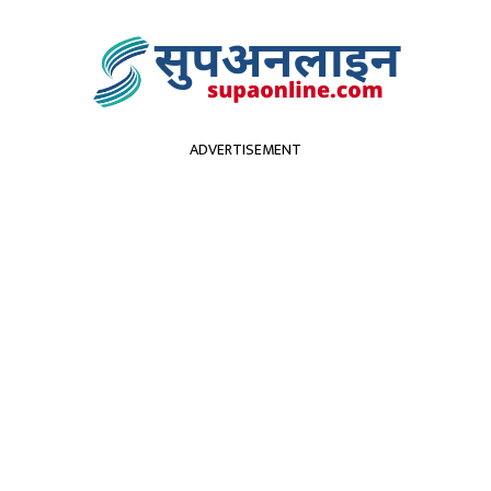
ADVERTISEMENT
सुदूरपश्चिम
पर्यटन
कृर्षि
स्वास्थ्य
प्रविधि
विच
ेपालमा २२ को मृत्यु