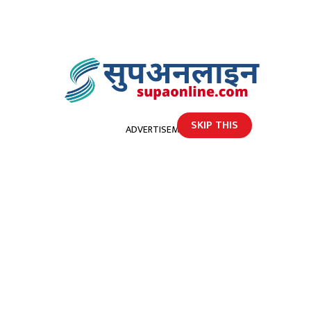
SKIP THIS
ADVERTISEMENT
होमपेज
१२ जुवाडे प्रहरीको नियन्त्रणमा, जुवाखालमा ४५ हजार बढी रकम
१२ जुवाडे प्रहरीको नियन्त्रणमा,