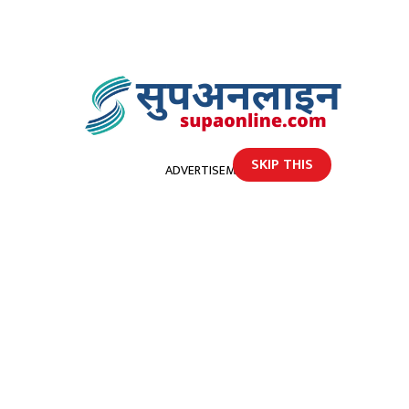
SKIP THIS
ADVERTISEMENT
होमपेज
विभिन्न निर्णयहरु गर्दै डोटीको चौथो जिल्ला सभा सम्पन्न
विभिन्न निर्णयहरु गर्दै डोटीको चौथो