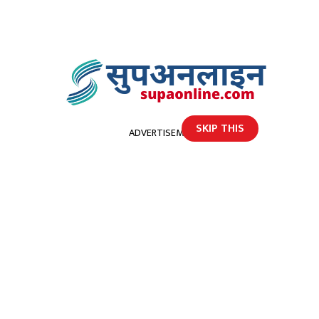
SKIP THIS
ADVERTISEMENT
होमपेज
डोटीमा यसरी मनाईयो ४० औ ज्येष्ठ नागरिक दिवस
डोटीमा यसरी मनाईयो ४० औ ज्येष्ठ