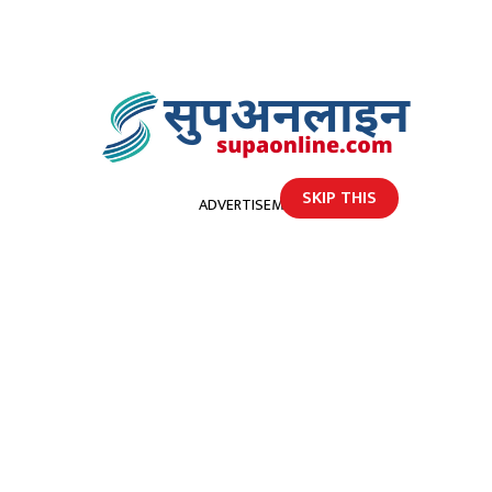
SKIP THIS
ADVERTISEMENT
होमपेज
गड्डाचौकी नाकाका ७ सुरक्षाकर्मिमा कोरोना
गड्डाचौकी नाकाका ७ सुरक्षाकर्मिमा