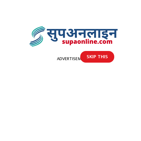
SKIP THIS
ADVERTISEMENT
होमपेज
धनगढीमा थपिए १८ संक्रमित, संक्रिय संक्रमित ६ सय भन्दा बढी
धनगढीमा थपिए १८ संक्रमित,