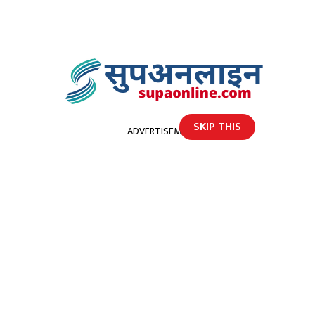
SKIP THIS
ADVERTISEMENT
होमपेज
युवा नेता मलासी द्वारा खेलकुद सामाग्री हस्तान्तरण
युवा नेता मलासी द्वारा खेलकुद