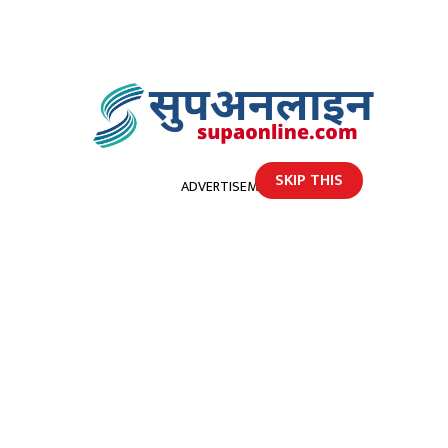
SKIP THIS
ADVERTISEMENT
होमपेज
बझाङ कि १२ बर्षिया बालिका हत्या प्रकरण (पुरै नालिबेली स्थलगत रिपोट)
बझाङ कि १२ बर्षिया बालिका हत्या