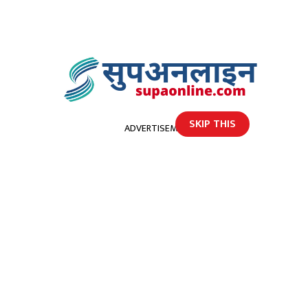
SKIP THIS
ADVERTISEMENT
होमपेज
कैलालीमा एकै परिवारका १० जनामा कोरोना
कैलालीमा एकै परिवारका १०