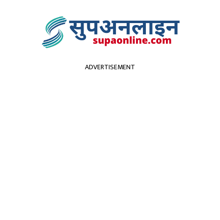
ADVERTISEMENT
सुदूरपश्चिम
पर्यटन
कृर्षि
स्वास्थ्य
प्रविधि
विच
्जामा एक जनाको मृत्यु