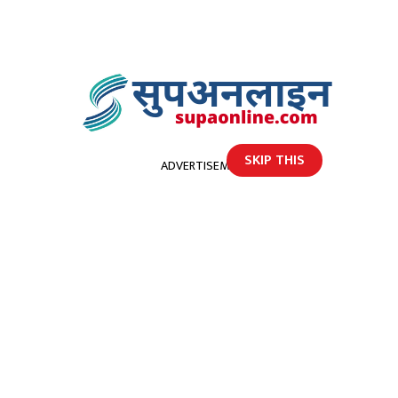
SKIP THIS
ADVERTISEMENT
होमपेज
भुमिगत तार पड्कदा ग्राण्डी अस्पताल अन्धकार
भुमिगत तार पड्कदा ग्राण्डी