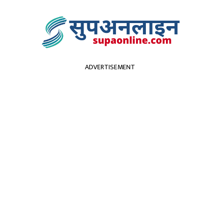
ADVERTISEMENT
सुदूरपश्चिम
पर्यटन
कृर्षि
स्वास्थ्य
प्रविधि
विच
देखी नियमित हवाई उडान