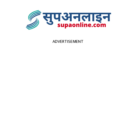
ADVERTISEMENT
सुदूरपश्चिम
पर्यटन
कृर्षि
स्वास्थ्य
प्रविधि
विच
ठनका लागी ओलीको तिन विक