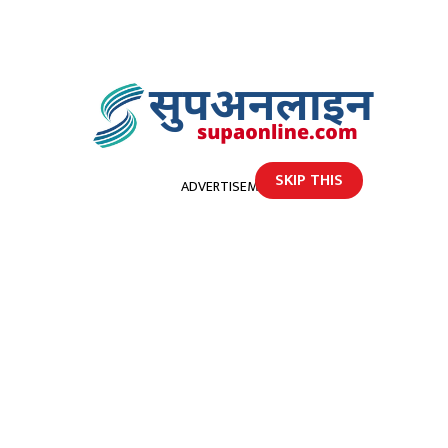
SKIP THIS
ADVERTISEMENT
होमपेज
देशका विभिन्न क्षेत्रमा वर्षाको सम्भावना, तराईका केही भूभागमा गर्मी बढ्ने
देशका विभिन्न क्षेत्रमा वर्षाको