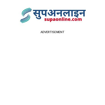
ADVERTISEMENT
सुदूरपश्चिम
पर्यटन
कृर्षि
स्वास्थ्य
प्रविधि
विच
बाट पैदल यात्रीको मृत्य