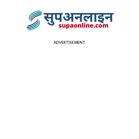
ADVERTISEMENT
सुदूरपश्चिम
पर्यटन
कृर्षि
स्वास्थ्य
प्रविधि
विच
दली, वर्षा र हुरीको सम