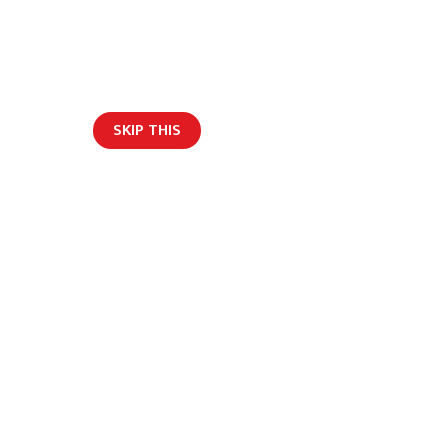
SKIP THIS
ार/ब्लग
लाको मृत्यु