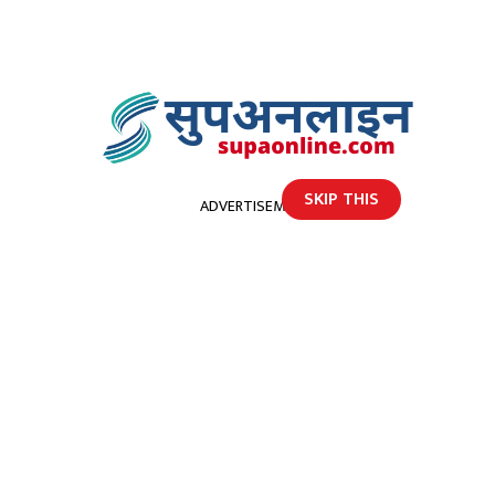
SKIP THIS
ADVERTISEMENT
होमपेज
बाजुरामा धान उत्पादनमा ७५८ मेट्रिक टन वृद्धि
बाजुरामा धान उत्पादनमा ७५८