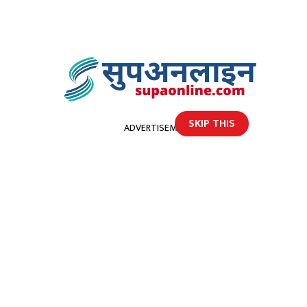
SKIP THIS
ADVERTISEMENT
होमपेज
गाजाबाट मुक्त हुनेमा छैन विपिन जोशीको नाम
गाजाबाट मुक्त हुनेमा छैन विपिन