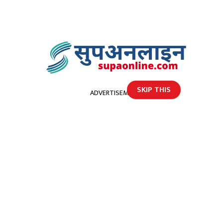
SKIP THIS
ADVERTISEMENT
होमपेज
बझाङमा ५५ वर्षीय पुरुष मृत अवस्थामा फेला
बझाङमा ५५ वर्षीय पुरुष मृत