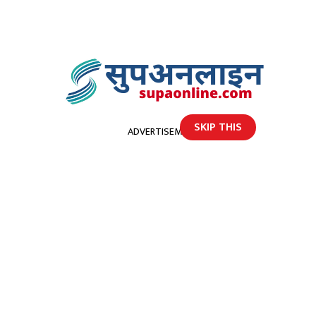
SKIP THIS
ADVERTISEMENT
होमपेज
अछाममा खोलाले बगाउँदा ७ वर्षीया बालिकाको मृत्यु
अछाममा खोलाले बगाउँदा ७