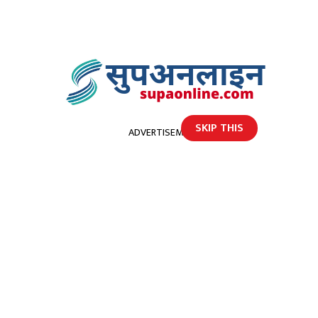
SKIP THIS
ADVERTISEMENT
होमपेज
राष्ट्रिय परिचयपत्र बनाउन आएका ज्येष्ठ नागरिकको मृत्यु
राष्ट्रिय परिचयपत्र बनाउन आएका