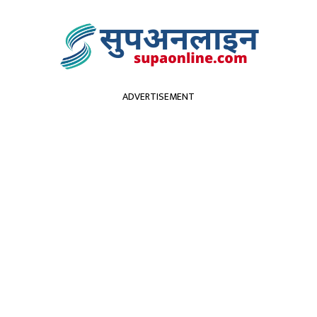
ADVERTISEMENT
सुदूरपश्चिम
पर्यटन
कृर्षि
स्वास्थ्य
प्रविधि
विच
ृत अवस्थामा फेला