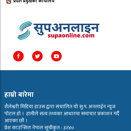
प्रदेश प्रमुखको कार्यालय
हाम्राे बारेमा
शैलेश्वरी मिडिया हाउस द्वारा संचालित यो सु.प. अनलाईन न्युज
पाेटल हाे । हामीले सत्य तथ्यका आधारमा समाचार प्रकाशन गर्दै
आएका छौ ।
प्रेश काउन्सिल नेपाल सूचीकृत : ३२४०