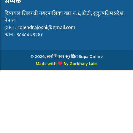
सम्पर्क
दिपायल सिलगढी नगरपालिका वडा नं. ६, डोटी, सुदूरपश्चिम प्रदेश,
नेपाल
ईमेल :
rojendrajoshi@gmail.com
फाेन : ९८४८४७९२६१
© 2026, सर्वाधिकार सुरक्षित Supa Online
Made w
i
t
h
By Gorkhaly Labs