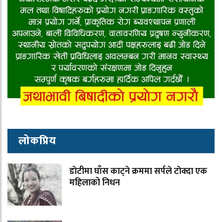
लोकप्रिय
डाेटीमा घाँस काट्ने क्रममा सर्पले टाेक्दा एक
महिलाको निधन