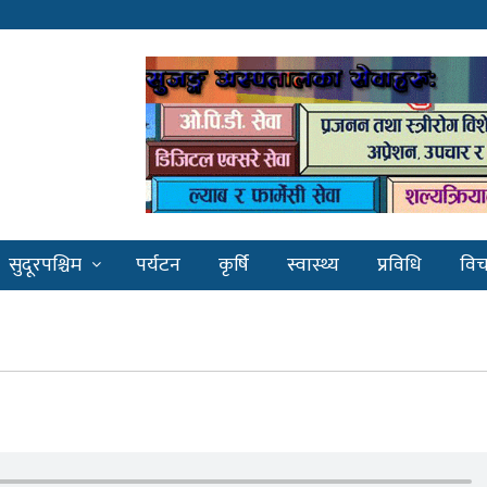
सुदूरपश्चिम
पर्यटन
कृर्षि
स्वास्थ्य
प्रविधि
विच