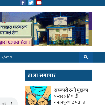
ार/ब्लग
ताजा समाचार
सहकारी ठगी मुद्दाका
फरार प्रतिवादी
कञ्चनपुरबाट पक्राउ