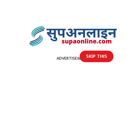
SKIP THIS
ADVERTISEMENT
होमपेज
आज रुपन्देही अदालतमा लामिछाने हाजिर हुँदै
आज रुपन्देही अदालतमा