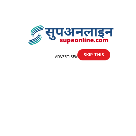
SKIP THIS
ADVERTISEMENT
होमपेज
सुदुरपश्चिममा थप एक कोरोना संक्रमितको मृत्यु
सुदुरपश्चिममा थप एक कोरोना