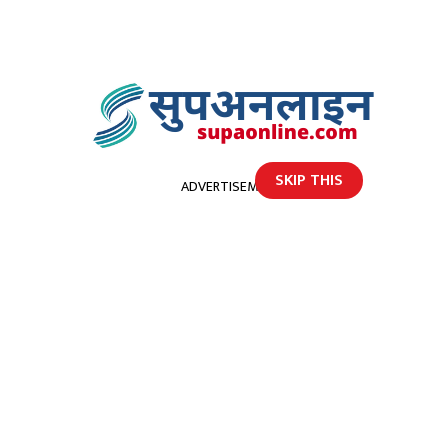
SKIP THIS
ADVERTISEMENT
होमपेज
डोटीको सायलमा पहिलो पटक बस पुग्यो
डोटीको सायलमा पहिलो पटक बस